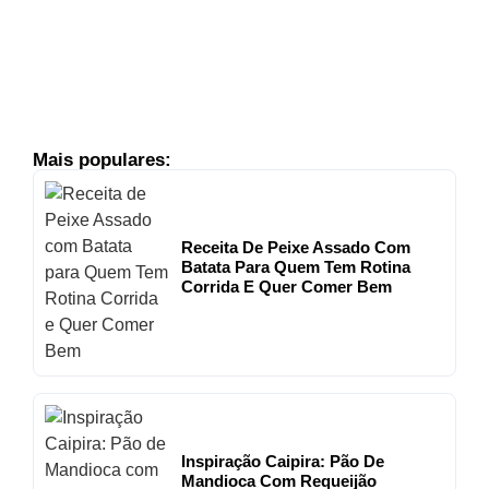
Cremoso
Caldinho De Feijão
CALDOS
Tirinhas De Frango
FRANGO
Mais populares:
Receita De Peixe Assado Com
Batata Para Quem Tem Rotina
Corrida E Quer Comer Bem
Inspiração Caipira: Pão De
Mandioca Com Requeijão