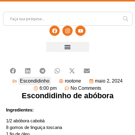
Escondidinho
rootone
maio 2, 2024
6:00 pm
No Comments
Escondidinho de abóbora
Ingredientes:
1/2 abóbora cabotiá
8 gomos de linguiça toscana
1 fio de óleo