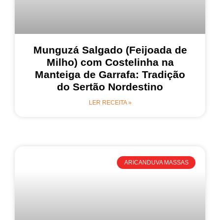
Munguzá Salgado (Feijoada de
Milho) com Costelinha na
Manteiga de Garrafa: Tradição
do Sertão Nordestino
LER RECEITA »
ARICANDUVA MASSAS