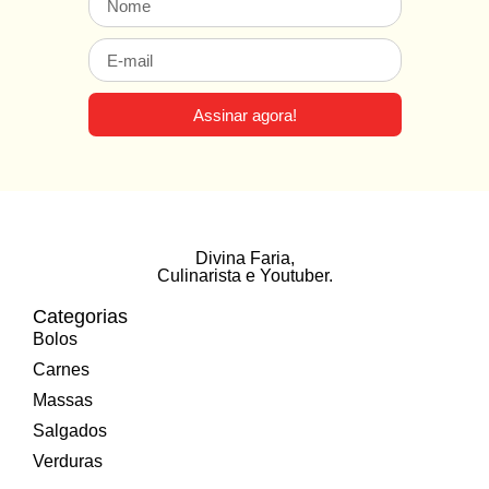
Assinar agora!
Divina Faria
,
Culinarista e Youtuber.
Categorias
Bolos
Carnes
Massas
Salgados
Verduras