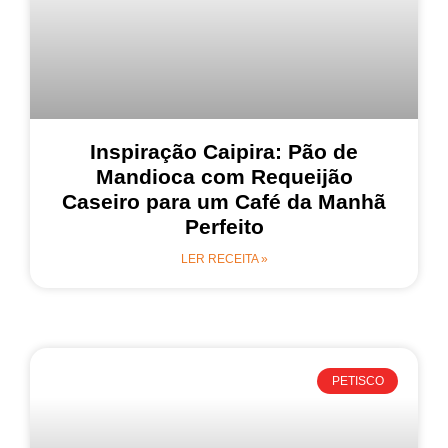
Inspiração Caipira: Pão de
Mandioca com Requeijão
Caseiro para um Café da Manhã
Perfeito
LER RECEITA »
PETISCO