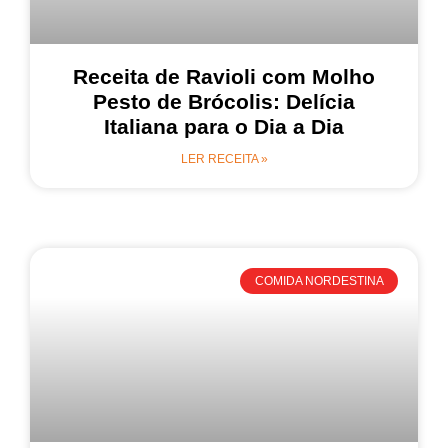
Receita de Ravioli com Molho
Pesto de Brócolis: Delícia
Italiana para o Dia a Dia
LER RECEITA »
COMIDA NORDESTINA