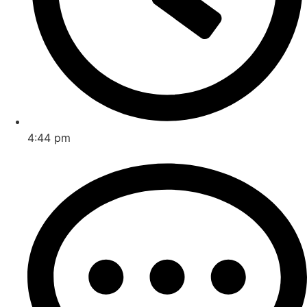
4:44 pm