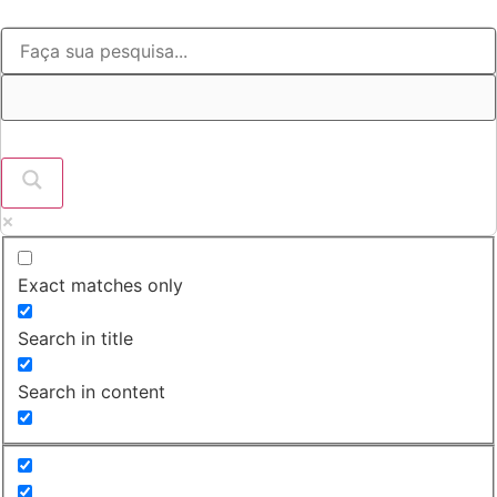
Ir
para
o
conteúdo
Exact matches only
Search in title
Search in content