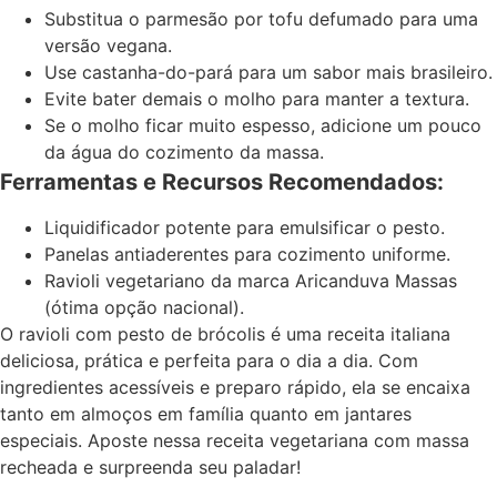
Substitua o parmesão por tofu defumado para uma
versão vegana.
Use castanha-do-pará para um sabor mais brasileiro.
Evite bater demais o molho para manter a textura.
Se o molho ficar muito espesso, adicione um pouco
da água do cozimento da massa.
Ferramentas e Recursos Recomendados:
Liquidificador potente para emulsificar o pesto.
Panelas antiaderentes para cozimento uniforme.
Ravioli vegetariano da marca Aricanduva Massas
(ótima opção nacional).
O ravioli com pesto de brócolis é uma receita italiana
deliciosa, prática e perfeita para o dia a dia. Com
ingredientes acessíveis e preparo rápido, ela se encaixa
tanto em almoços em família quanto em jantares
especiais. Aposte nessa receita vegetariana com massa
recheada e surpreenda seu paladar!