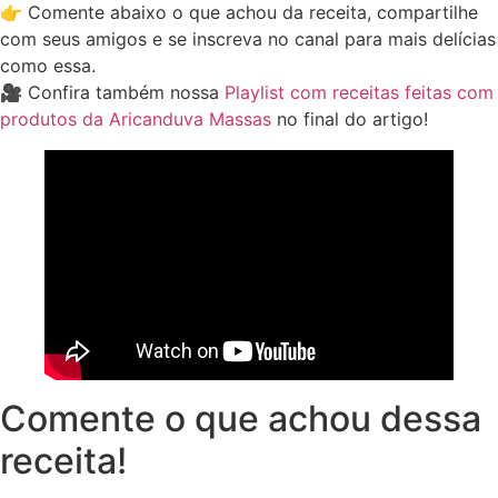
👉 Comente abaixo o que achou da receita, compartilhe
com seus amigos e se inscreva no canal para mais delícias
como essa.
🎥 Confira também nossa
Playlist com receitas feitas com
produtos da Aricanduva Massas
no final do artigo!
Comente o que achou dessa
receita!