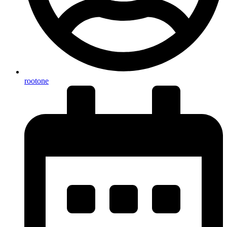
rootone