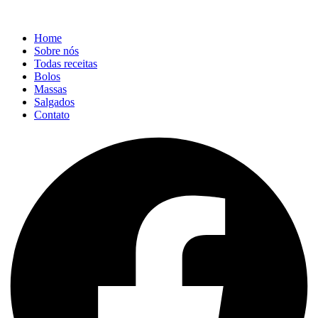
Home
Sobre nós
Todas receitas
Bolos
Massas
Salgados
Contato