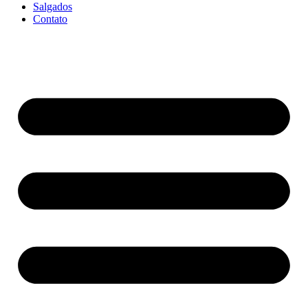
Salgados
Contato