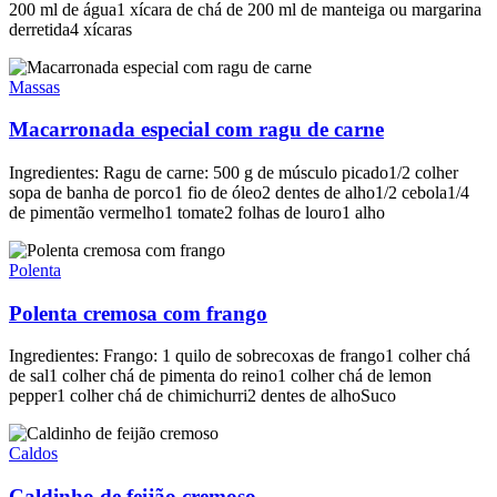
200 ml de água1 xícara de chá de 200 ml de manteiga ou margarina
derretida4 xícaras
Massas
Macarronada especial com ragu de carne
Ingredientes: Ragu de carne: 500 g de músculo picado1/2 colher
sopa de banha de porco1 fio de óleo2 dentes de alho1/2 cebola1/4
de pimentão vermelho1 tomate2 folhas de louro1 alho
Polenta
Polenta cremosa com frango
Ingredientes: Frango: 1 quilo de sobrecoxas de frango1 colher chá
de sal1 colher chá de pimenta do reino1 colher chá de lemon
pepper1 colher chá de chimichurri2 dentes de alhoSuco
Caldos
Caldinho de feijão cremoso