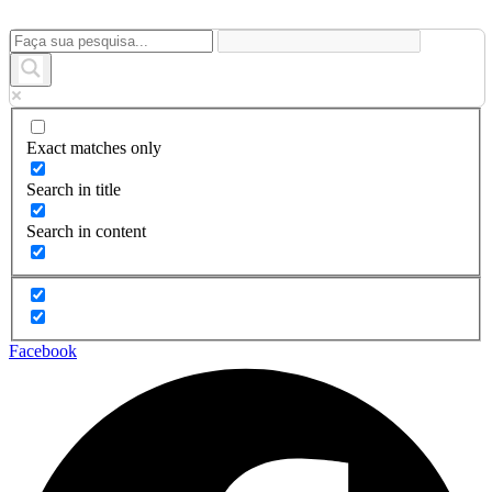
Ir
para
o
conteúdo
Exact matches only
Search in title
Search in content
Facebook