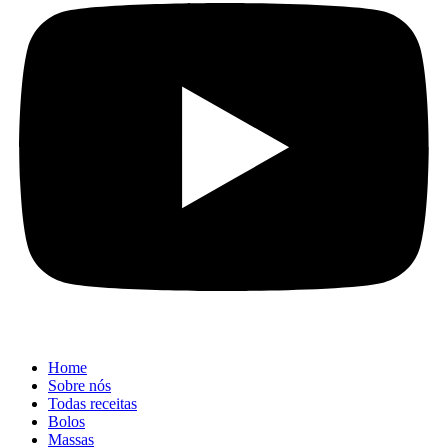
Home
Sobre nós
Todas receitas
Bolos
Massas