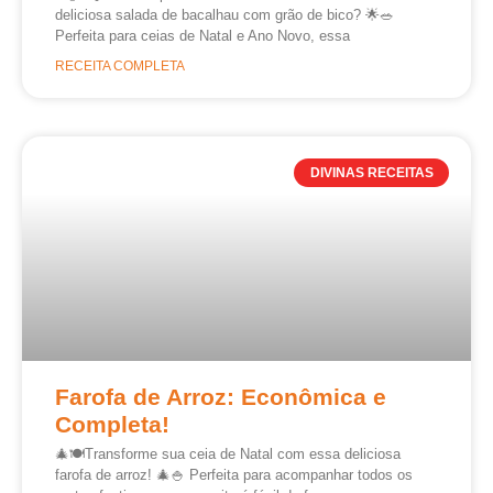
deliciosa salada de bacalhau com grão de bico? 🌟🥗
Perfeita para ceias de Natal e Ano Novo, essa
RECEITA COMPLETA
DIVINAS RECEITAS
Farofa de Arroz: Econômica e
Completa!
🎄🍽️Transforme sua ceia de Natal com essa deliciosa
farofa de arroz! 🎄🍚 Perfeita para acompanhar todos os