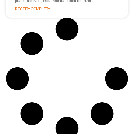
pratos festivos, essa receita é fácil de fazer
RECEITA COMPLETA