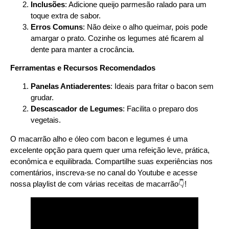
Inclusões
: Adicione queijo parmesão ralado para um
toque extra de sabor.
Erros Comuns
: Não deixe o alho queimar, pois pode
amargar o prato. Cozinhe os legumes até ficarem al
dente para manter a crocância.
Ferramentas e Recursos Recomendados
Panelas Antiaderentes
: Ideais para fritar o bacon sem
grudar.
Descascador de Legumes
: Facilita o preparo dos
vegetais.
O macarrão alho e óleo com bacon e legumes é uma
excelente opção para quem quer uma refeição leve, prática,
econômica e equilibrada. Compartilhe suas experiências nos
comentários, inscreva-se no canal do Youtube e acesse
nossa playlist de com várias receitas de macarrão👇!