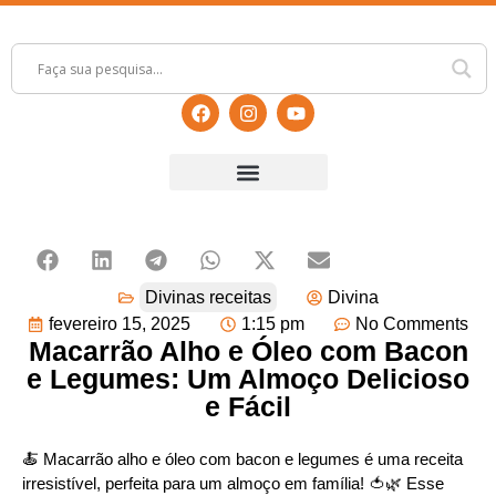
Divinas receitas
Divina
fevereiro 15, 2025
1:15 pm
No Comments
Macarrão Alho e Óleo com Bacon
e Legumes: Um Almoço Delicioso
e Fácil
🍝 Macarrão alho e óleo com bacon e legumes é uma receita
irresistível, perfeita para um almoço em família! 🍅🌿 Esse