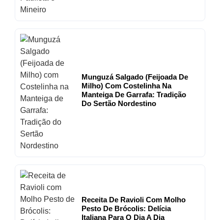
Munguzá Salgado (Feijoada De
Milho) Com Costelinha Na
Manteiga De Garrafa: Tradição
Do Sertão Nordestino
Receita De Ravioli Com Molho
Pesto De Brócolis: Delícia
Italiana Para O Dia A Dia