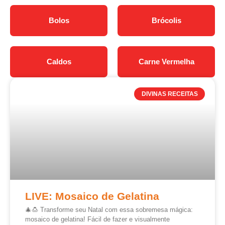
Bolos
Brócolis
Caldos
Carne Vermelha
DIVINAS RECEITAS
LIVE: Mosaico de Gelatina
🎄🍮 Transforme seu Natal com essa sobremesa mágica:
mosaico de gelatina! Fácil de fazer e visualmente