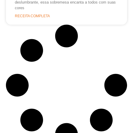
deslumbrante, essa sobremesa encanta a todos com suas
cores
RECEITA COMPLETA