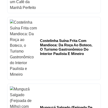
Costelinha Suína Frita Com
Mandioca: Da Roça Ao Boteco,
O Turismo Gastronômico Do
Interior Paulista E Mineiro
Munguzá Salgado (Feijoada De