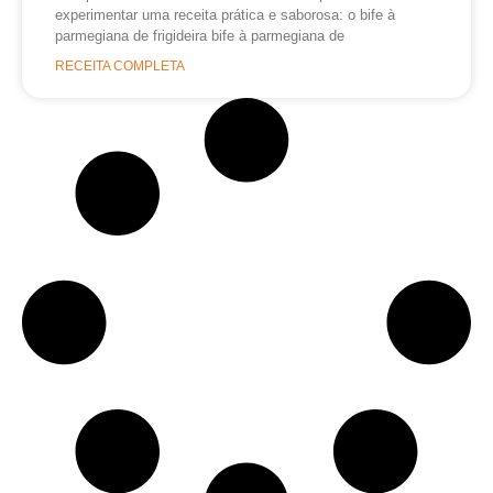
experimentar uma receita prática e saborosa: o bife à
parmegiana de frigideira bife à parmegiana de
RECEITA COMPLETA