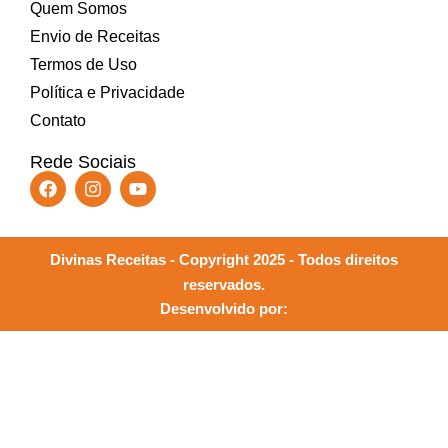
Quem Somos
Envio de Receitas
Termos de Uso
Política e Privacidade
Contato
Rede Sociais
Divinas Receitas - Copyright 2025 - Todos direitos
reservados.
Desenvolvido por: