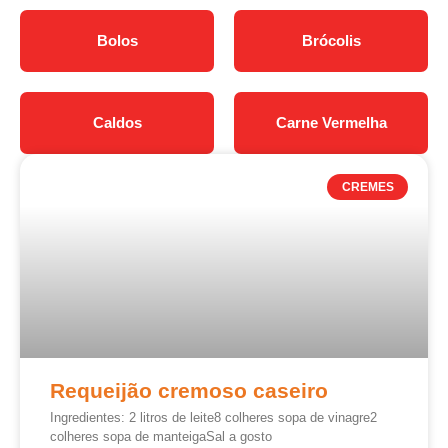
Bolos
Brócolis
Caldos
Carne Vermelha
CREMES
Requeijão cremoso caseiro
Ingredientes: 2 litros de leite8 colheres sopa de vinagre2
colheres sopa de manteigaSal a gosto